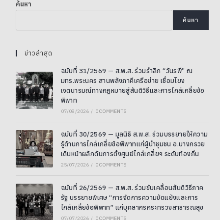
ค้นหา
ค้นหา
ข่าวล่าสุด
ฉบับที่ 31/2569 — ส.พ.ส. ร่วมรำลึก “วันรพี” ณ
มทร.พระนคร สานพลังภาคีเครือข่าย เชื่อมโยง
เจตนารมณ์ทางกฎหมายสู่สันติวิธีและการไกล่เกลี่ยข้อ
พิพาท
07/08/2026
/
0 COMMENTS
ฉบับที่ 30/2569 — มูลนิธิ ส.พ.ส. ร่วมบรรยายให้ความ
รู้ด้านการไกล่เกลี่ยข้อพิพาทแก่ผู้นำชุมชน อ.บางกรวย
เดินหน้าผลักดันการตั้งศูนย์ไกล่เกลี่ยฯ ระดับท้องถิ่น
25/07/2026
/
0 COMMENTS
ฉบับที่ 26/2569 — ส.พ.ส. ร่วมขับเคลื่อนสันติวิธีภาค
รัฐ บรรยายพิเศษ “การจัดการความขัดแย้งและการ
ไกล่เกลี่ยข้อพิพาท” แก่บุคลากรกระทรวงสาธารณสุข
07/07/2026
/
0 COMMENTS