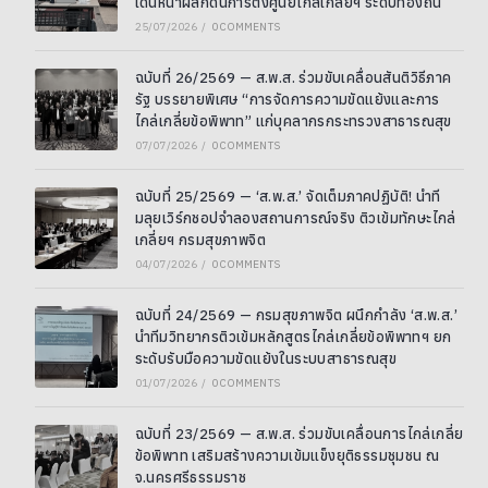
เดินหน้าผลักดันการตั้งศูนย์ไกล่เกลี่ยฯ ระดับท้องถิ่น
25/07/2026
/
0 COMMENTS
ฉบับที่ 26/2569 — ส.พ.ส. ร่วมขับเคลื่อนสันติวิธีภาค
รัฐ บรรยายพิเศษ “การจัดการความขัดแย้งและการ
ไกล่เกลี่ยข้อพิพาท” แก่บุคลากรกระทรวงสาธารณสุข
07/07/2026
/
0 COMMENTS
ฉบับที่ 25/2569 — ‘ส.พ.ส.’ จัดเต็มภาคปฏิบัติ! นำที
มลุยเวิร์กชอปจำลองสถานการณ์จริง ติวเข้มทักษะไกล่
เกลี่ยฯ กรมสุขภาพจิต
04/07/2026
/
0 COMMENTS
ฉบับที่ 24/2569 — กรมสุขภาพจิต ผนึกกำลัง ‘ส.พ.ส.’
นำทีมวิทยากรติวเข้มหลักสูตรไกล่เกลี่ยข้อพิพาทฯ ยก
ระดับรับมือความขัดแย้งในระบบสาธารณสุข
01/07/2026
/
0 COMMENTS
ฉบับที่ 23/2569 — ส.พ.ส. ร่วมขับเคลื่อนการไกล่เกลี่ย
ข้อพิพาท เสริมสร้างความเข้มแข็งยุติธรรมชุมชน ณ
จ.นครศรีธรรมราช