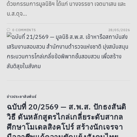
ด้วยกรรมการมูลนิธิฯ ได้แก่ นางจรรยา เจตนาเสน และ
น.ส.ดุจ…
0 COMMENTS
28/05/2026
ข่าวประชาสัมพันธ์
ฉบับที่ 20/2569 — ส.พ.ส. ปักธงสันติ
วิธี ดันหลักสูตรไกล่เกลี่ยระดับสากล
ศึกษาโมเดลสิงคโปร์ สร้างนักเจรจา
มืออาชีพแก้ความขัดแย้งสังคมไทย