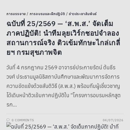
การบรรยาย
/
การอบรมและฝึกปฏิบัติ
/
ข่าวประชาสัมพันธ์
ฉบับที่ 25/2569 — ‘ส.พ.ส.’ จัดเต็ม
ภาคปฏิบัติ! นำทีมลุยเวิร์กชอปจำลอง
สถานการณ์จริง ติวเข้มทักษะไกล่เกลี่
ยฯ กรมสุขภาพจิต
วันที่ 4 กรกฎาคม 2569 อาจารย์ประกายรัตน์ ต้นธีร
วงศ์ ประธานมูลนิธิสถาบันศึกษาและพัฒนาการจัดการ
ความขัดแย้งด้วยสันติวิธี (ส.พ.ส.) พร้อมทีมผู้เชี่ยวชาญ
ได้เดินหน้าติวเข้มภาคปฏิบัติใน “โครงการอบรมหลักสูต
รก…
0 COMMENTS
04/07/2026