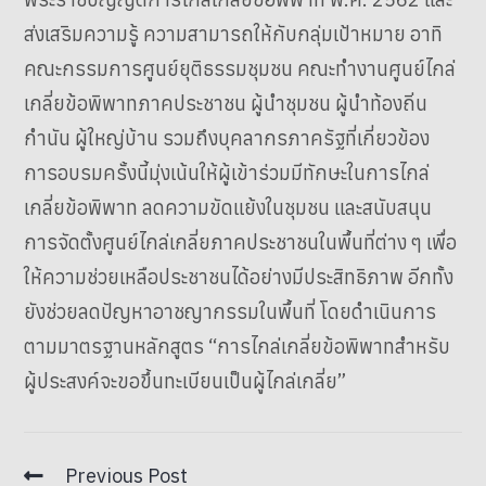
ส่งเสริมความรู้ ความสามารถให้กับกลุ่มเป้าหมาย อาทิ
คณะกรรมการศูนย์ยุติธรรมชุมชน คณะทำงานศูนย์ไกล่
เกลี่ยข้อพิพาทภาคประชาชน ผู้นำชุมชน ผู้นำท้องถิ่น
กำนัน ผู้ใหญ่บ้าน รวมถึงบุคลากรภาครัฐที่เกี่ยวข้อง
การอบรมครั้งนี้มุ่งเน้นให้ผู้เข้าร่วมมีทักษะในการไกล่
เกลี่ยข้อพิพาท ลดความขัดแย้งในชุมชน และสนับสนุน
การจัดตั้งศูนย์ไกล่เกลี่ยภาคประชาชนในพื้นที่ต่าง ๆ เพื่อ
ให้ความช่วยเหลือประชาชนได้อย่างมีประสิทธิภาพ อีกทั้ง
ยังช่วยลดปัญหาอาชญากรรมในพื้นที่ โดยดำเนินการ
ตามมาตรฐานหลักสูตร “การไกล่เกลี่ยข้อพิพาทสำหรับ
ผู้ประสงค์จะขอขึ้นทะเบียนเป็นผู้ไกล่เกลี่ย”
Previous Post