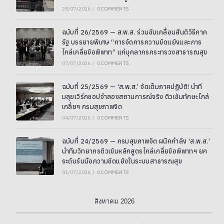
25/07/2026
/
0 COMMENTS
ฉบับที่ 26/2569 — ส.พ.ส. ร่วมขับเคลื่อนสันติวิธีภาค
รัฐ บรรยายพิเศษ “การจัดการความขัดแย้งและการ
ไกล่เกลี่ยข้อพิพาท” แก่บุคลากรกระทรวงสาธารณสุข
07/07/2026
/
0 COMMENTS
ฉบับที่ 25/2569 — ‘ส.พ.ส.’ จัดเต็มภาคปฏิบัติ! นำที
มลุยเวิร์กชอปจำลองสถานการณ์จริง ติวเข้มทักษะไกล่
เกลี่ยฯ กรมสุขภาพจิต
04/07/2026
/
0 COMMENTS
ฉบับที่ 24/2569 — กรมสุขภาพจิต ผนึกกำลัง ‘ส.พ.ส.’
นำทีมวิทยากรติวเข้มหลักสูตรไกล่เกลี่ยข้อพิพาทฯ ยก
ระดับรับมือความขัดแย้งในระบบสาธารณสุข
01/07/2026
/
0 COMMENTS
สิงหาคม 2026