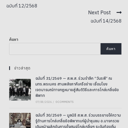
ฉบับที่ 12/2568
Next Post
ฉบับที่ 14/2568
ค้นหา
ค้นหา
ข่าวล่าสุด
ฉบับที่ 31/2569 — ส.พ.ส. ร่วมรำลึก “วันรพี” ณ
มทร.พระนคร สานพลังภาคีเครือข่าย เชื่อมโยง
เจตนารมณ์ทางกฎหมายสู่สันติวิธีและการไกล่เกลี่ยข้อ
พิพาท
07/08/2026
/
0 COMMENTS
ฉบับที่ 30/2569 — มูลนิธิ ส.พ.ส. ร่วมบรรยายให้ความ
รู้ด้านการไกล่เกลี่ยข้อพิพาทแก่ผู้นำชุมชน อ.บางกรวย
เดินหน้าผลักดันการตั้งศูนย์ไกล่เกลี่ยฯ ระดับท้องถิ่น