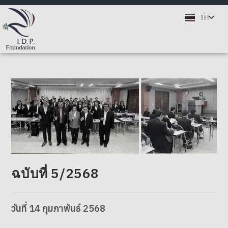
EN
TH
DE
ฉบับที่ 5/2568
วันที่
14
กุมภาพันธ์
2568