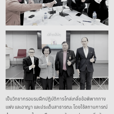
เป็นวิทยากรอบรมฝึกปฏิบัติการไกล่เกลี่ยข้อพิพาททาง
แพ่ง และอาญา และประเด็นสาธารณะ โดยใช้สถานการณ์