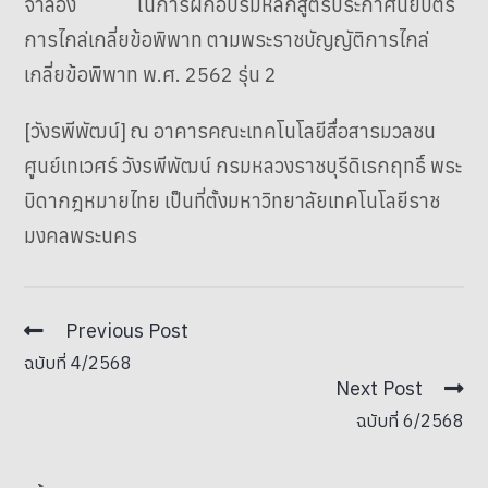
จำลอง ในการฝึกอบรมหลักสูตรประกาศนียบัตร
การไกล่เกลี่ยข้อพิพาท ตามพระราชบัญญัติการไกล่
เกลี่ยข้อพิพาท พ.ศ. 2562 รุ่น 2
[วังรพีพัฒน์] ณ อาคารคณะเทคโนโลยีสื่อสารมวลชน
ศูนย์เทเวศร์ วังรพีพัฒน์ กรมหลวงราชบุรีดิเรกฤทธิ์ พระ
บิดากฎหมายไทย เป็นที่ตั้งมหาวิทยาลัยเทคโนโลยีราช
มงคลพระนคร
Previous Post
ฉบับที่ 4/2568
Next Post
ฉบับที่ 6/2568