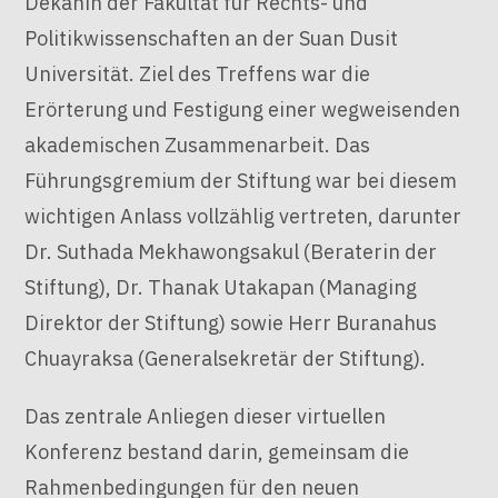
Dekanin der Fakultät für Rechts- und
Politikwissenschaften an der Suan Dusit
Universität. Ziel des Treffens war die
Erörterung und Festigung einer wegweisenden
akademischen Zusammenarbeit. Das
Führungsgremium der Stiftung war bei diesem
wichtigen Anlass vollzählig vertreten, darunter
Dr. Suthada Mekhawongsakul (Beraterin der
Stiftung), Dr. Thanak Utakapan (Managing
Direktor der Stiftung) sowie Herr Buranahus
Chuayraksa (Generalsekretär der Stiftung).
Das zentrale Anliegen dieser virtuellen
Konferenz bestand darin, gemeinsam die
Rahmenbedingungen für den neuen