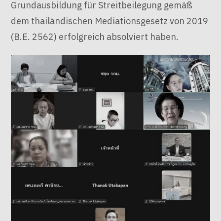
Grundausbildung für Streitbeilegung gemäß
dem thailändischen Mediationsgesetz von 2019
(B.E. 2562) erfolgreich absolviert haben.