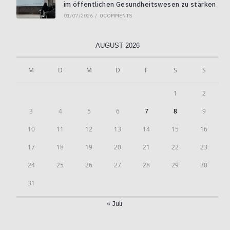
im öffentlichen Gesundheitswesen zu stärken
01/07/2026
/
0 COMMENTS
AUGUST 2026
M
D
M
D
F
S
S
1
2
3
4
5
6
7
8
9
10
11
12
13
14
15
16
17
18
19
20
21
22
23
24
25
26
27
28
29
30
31
« Juli