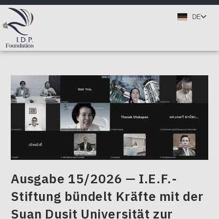
TH
DE
EN
Ausgabe 15/2026 — I.E.F.-
Stiftung bündelt Kräfte mit der
Suan Dusit Universität zur