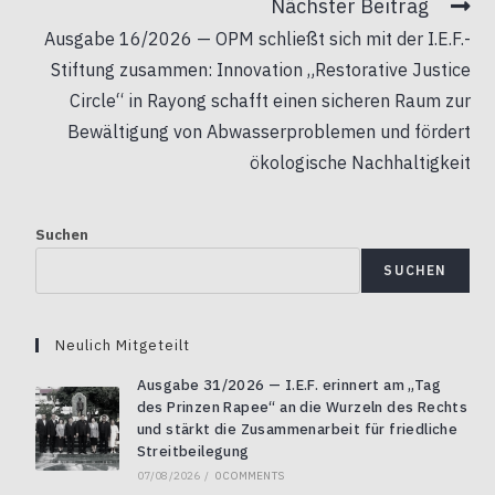
Nächster Beitrag
Ausgabe 16/2026 — OPM schließt sich mit der I.E.F.-
Stiftung zusammen: Innovation „Restorative Justice
Circle“ in Rayong schafft einen sicheren Raum zur
Bewältigung von Abwasserproblemen und fördert
ökologische Nachhaltigkeit
Suchen
SUCHEN
Neulich Mitgeteilt
Ausgabe 31/2026 — I.E.F. erinnert am „Tag
des Prinzen Rapee“ an die Wurzeln des Rechts
und stärkt die Zusammenarbeit für friedliche
Streitbeilegung
07/08/2026
/
0 COMMENTS