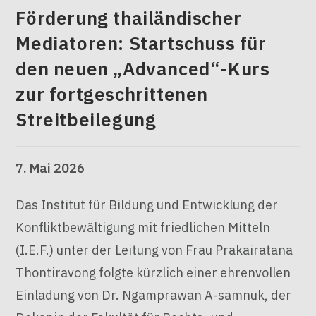
Förderung thailändischer
Mediatoren: Startschuss für
den neuen „Advanced“-Kurs
zur fortgeschrittenen
Streitbeilegung
7. Mai 2026
Das Institut für Bildung und Entwicklung der
Konfliktbewältigung mit friedlichen Mitteln
(I.E.F.) unter der Leitung von Frau Prakairatana
Thontiravong folgte kürzlich einer ehrenvollen
Einladung von Dr. Ngamprawan A-samnuk, der