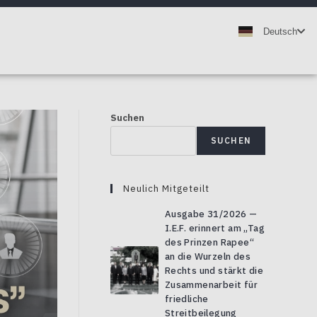
ไทย
Deutsch
English
Suchen
SUCHEN
Neulich Mitgeteilt
Ausgabe 31/2026 —
I.E.F. erinnert am „Tag
des Prinzen Rapee“
an die Wurzeln des
Rechts und stärkt die
Zusammenarbeit für
friedliche
Streitbeilegung