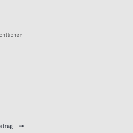
chtlichen
itrag