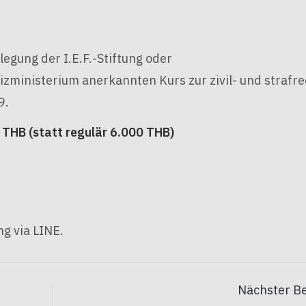
ilegung der I.E.F.-Stiftung oder
zministerium anerkannten Kurs zur zivil- und strafre
9.
 THB (statt regulär 6.000 THB)
g via LINE.
Nächster Be