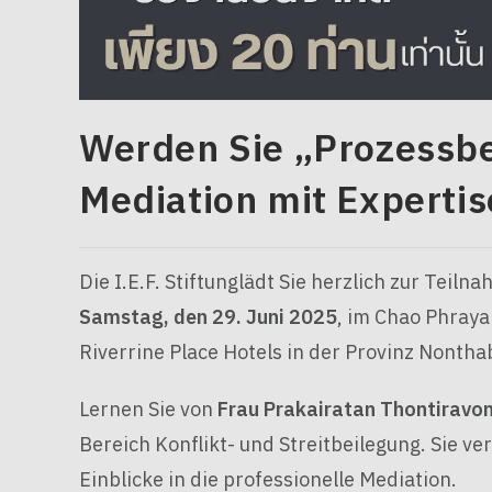
Werden Sie „Prozessbeg
Mediation mit Expertis
Die I.E.F. Stiftunglädt Sie herzlich zur Teil
Samstag, den 29. Juni 2025
, im Chao Phraya
Riverrine Place Hotels in der Provinz Nonthab
Lernen Sie von
Frau Prakairatan Thontiravo
Bereich Konflikt- und Streitbeilegung. Sie v
Einblicke in die professionelle Mediation.