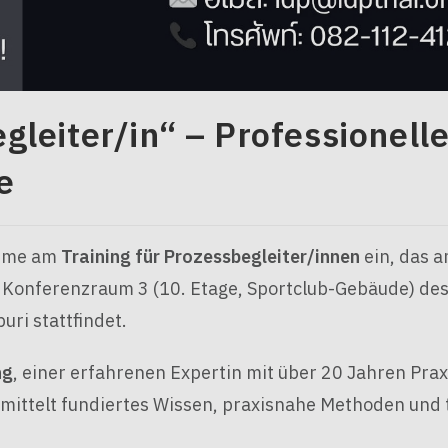
leiter/in“ – Professionell
e
nahme am
Training für Prozessbegleiter/innen
ein, das 
 Konferenzraum 3 (10. Etage, Sportclub-Gebäude) de
uri stattfindet.
ng
, einer erfahrenen Expertin mit über 20 Jahren Prax
ermittelt fundiertes Wissen, praxisnahe Methoden und 