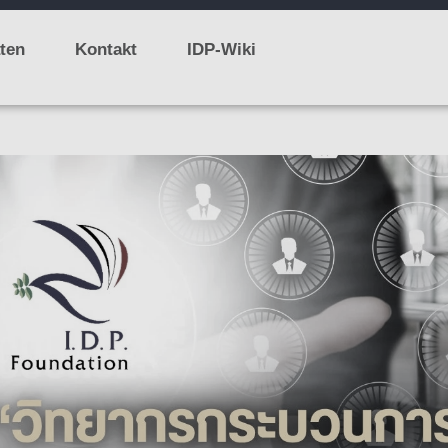
äten
Kontakt
IDP-Wiki