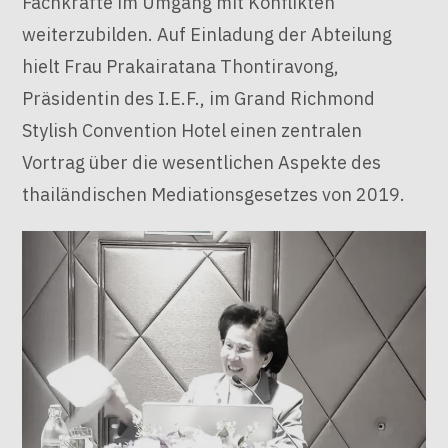
Fachkräfte im Umgang mit Konflikten
weiterzubilden
. Auf Einladung der Abteilung
hielt Frau Prakairatana Thontiravong,
Präsidentin des I.E.F., im Grand Richmond
Stylish Convention Hotel einen zentralen
Vortrag über die wesentlichen Aspekte des
thailändischen Mediationsgesetzes von 2019
.