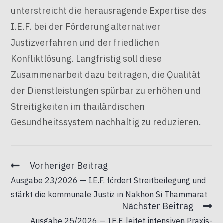
unterstreicht die herausragende Expertise des
I.E.F. bei der Förderung alternativer
Justizverfahren und der friedlichen
Konfliktlösung. Langfristig soll diese
Zusammenarbeit dazu beitragen, die Qualität
der Dienstleistungen spürbar zu erhöhen und
Streitigkeiten im thailändischen
Gesundheitssystem nachhaltig zu reduzieren.
Vorheriger Beitrag
Ausgabe 23/2026 — I.E.F. fördert Streitbeilegung und
stärkt die kommunale Justiz in Nakhon Si Thammarat
Nächster Beitrag
Ausgabe 25/2026 — I.E.F. leitet intensiven Praxis-