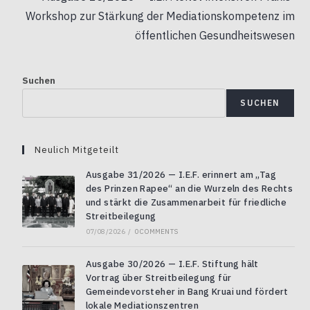
Workshop zur Stärkung der Mediationskompetenz im
öffentlichen Gesundheitswesen
Suchen
SUCHEN
Neulich Mitgeteilt
Ausgabe 31/2026 — I.E.F. erinnert am „Tag
des Prinzen Rapee“ an die Wurzeln des Rechts
und stärkt die Zusammenarbeit für friedliche
Streitbeilegung
07/08/2026
/
0 COMMENTS
Ausgabe 30/2026 — I.E.F. Stiftung hält
Vortrag über Streitbeilegung für
Gemeindevorsteher in Bang Kruai und fördert
lokale Mediationszentren