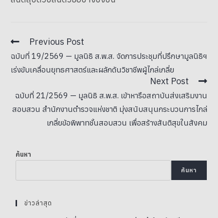
Previous Post
ฉบับที่ 19/2569 — มูลนิธิ ส.พ.ส. จัดการประชุมที่ปรึกษามูลนิธิฯ
เร่งขับเคลื่อนยุทธศาสตร์และผลักดันวิชาชีพผู้ไกล่เกลี่ย
Next Post
ฉบับที่ 21/2569 — มูลนิธิ ส.พ.ส. เข้าหารือสถาบันส่งเสริมงาน
สอบสวน สำนักงานตำรวจแห่งชาติ มุ่งสนับสนุนกระบวนการไกล่
เกลี่ยข้อพิพาทชั้นสอบสวน เพื่อสร้างสันติสุขในสังคม
ค้นหา
ค้นหา
ข่าวล่าสุด