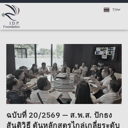
EN
TH
DE
ฉบับที่ 20/2569 — ส.พ.ส. ปักธง
สันติวิธี ดันหลักสูตรไกล่เกลี่ยระดับ