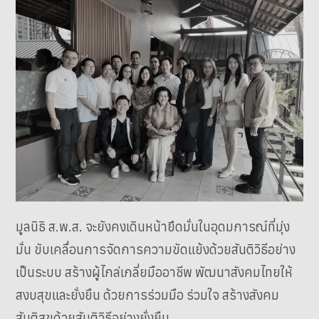
มูลนิธิ ส.พ.ส. จะยังคงเดินหน้ายึดมั่นในอุดมการณ์ที่มุ่ง
มั่น ขับเคลื่อนการจัดการความขัดแย้งด้วยสันติวิธีอย่าง
เป็นระบบ สร้างผู้ไกล่เกลี่ยมืออาชีพ พัฒนาสังคมไทยให้
สงบสุขและยั่งยืน ด้วยการร่วมมือ ร่วมใจ สร้างสังคม
สันติสุขด้วยสันติวิธีอย่างยั่งยืน