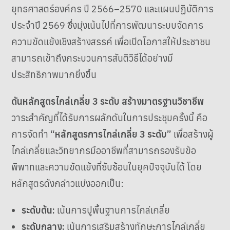
ยุทธศาสตร์องค์กร ปี 2566–2570 และแผนปฏิบัติการ
ประจำปี 2569 ซึ่งมุ่งเน้นไปที่การพัฒนาระบบจัดการ
ความขัดแย้งเชิงสร้างสรรค์ เพื่อเปิดโอกาสให้ประชาชน
สามารถเข้าถึงกระบวนการสันติวิธีได้อย่างมี
ประสิทธิภาพมากยิ่งขึ้น
ดันหลักสูตรไกล่เกลี่ย 3 ระดับ สร้างมาตรฐานวิชาชีพ
วาระสำคัญที่ได้รับการผลักดันในการประชุมครั้งนี้ คือ
การจัดทำ
“หลักสูตรการไกล่เกลี่ย 3 ระดับ”
เพื่อสร้างผู้
ไกล่เกลี่ยและวิทยากรมืออาชีพที่สามารถรองรับข้อ
พิพาทและความขัดแย้งที่ซับซ้อนในยุคปัจจุบันได้ โดย
หลักสูตรดังกล่าวแบ่งออกเป็น:
ระดับต้น:
เน้นการปูพื้นฐานการไกล่เกลี่ย
ระดับกลาง:
เน้นการเสริมสร้างทักษะการไกล่เกลี่ย