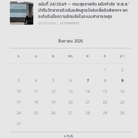
ฉบับที่ 24/2569 — กรมสุขภาพจิต ผนึกกำลัง ‘ส.พ.ส.’
นำทีมวิทยากรติวเข้มหลักสูตรไกล่เกลี่ยข้อพิพาทฯ ยก
ระดับรับมือความขัดแย้งในระบบสาธารณสุข
01/07/2026
/
0 COMMENTS
สิงหาคม 2026
จ.
อ.
พ.
พฤ.
ศ.
ส.
อา.
1
2
3
4
5
6
7
8
9
10
11
12
13
14
15
16
17
18
19
20
21
22
23
24
25
26
27
28
29
30
31
« ก.ค.